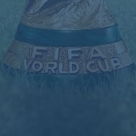
這次取消的事件並不是首次發生。2020年，英國各級足球聯
賽多次因疫情停擺。事實證明，及時發現問題並確保採取防
範措施是確保賽事安全的關鍵。例如，德國足球甲級聯賽
（德甲）在疫情初期就率先恢復比賽，成熟的應對措施值得
各大聯賽借鑒。
**結語**
簡而言之，**熱刺與萊頓東方的聯賽杯比賽取消**再度揭示
了疫情時代足球賽事的複雜性與不確定性。對於英足總及其
他賽事管理者來說，如何在確保安全的前提下，平衡賽事的
公平性和精彩性，將是未來長期面臨的課題。而對球迷來
說，或許最重要的是在這段過程中繼續理性和耐心地支持他
們所熱愛的球隊。