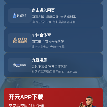
隨著全球疫情的持續影響，足球賽事的安排面臨著前所未有
的挑戰。根據可靠消息，這次**熱刺與萊頓東方的比賽之所
以取消**，是由於萊頓東方的多名球員及一些工作人員新冠
檢測呈陽性。健康與安全始終是英足總最重視的問題，因此
避免潛在的病毒傳播成為了首要任務。