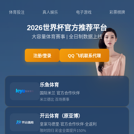
英足總宣布熱刺與萊頓東方的聯賽杯取
消.
栏目：星空体育
发布时间：2026-08-06T02:50:03+08:00
**英足總宣布熱刺與萊頓東方的聯賽杯取消：賽事取消背後
的困境與影響**
在足球賽事的世界裡，聯賽杯一直是備受關注的焦點。有趣
的比賽、激烈的對抗吸引了大批球迷。然而，近期**英足總
宣布熱刺與萊頓東方的聯賽杯比賽取消**的消息讓許多人感
到意外與不解。這一決定不僅對兩隊產生影響，也讓人開始
反思賽事安排的挑戰與未來。