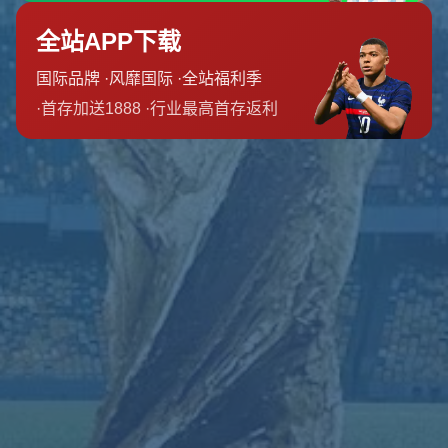
此次比賽的取消再次提醒我們，疫情對於賽事管理的影響和
挑戰一直存在。例如，許多聯賽和杯賽不得不採取空場比
賽、減少人員接觸等措施來確保所有相關人員的安全。
值得一提的是，有些聯賽也考慮採用**"賽前泡泡"**（pre-
match bubble）的形式，這一概念已經在一些大型國際賽事
中被採用，讓所有參與者在賽事期間集中住宿以減少感染風
險。這樣的措施固然能提供一定程度的保障，但對於球員的
生活和心理狀態也提出了新的挑戰。
**類似案例為未來防範提供參考**