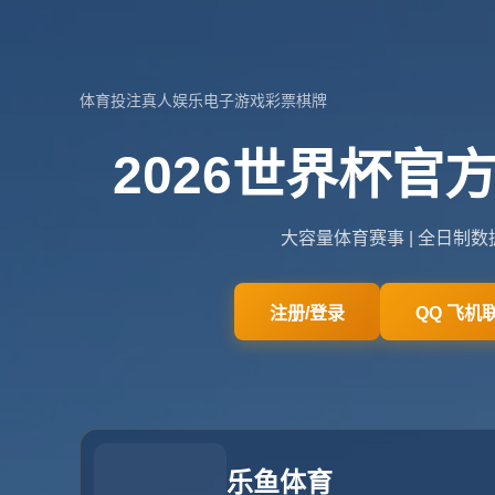
星空体育
馬卡報：埃裏克森已經完全
栏目：星空体育
发布时间：2026-08-06T02:50:03+0
**埃里克森恢复神速，准备重返绿茵场**
在足球界，一个球员的身体状况往往决定了他的职业生
道，这位丹麦中场球员已完全恢复，准备在最高级别