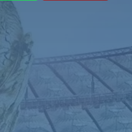
球坛都充满了对这位丹麦巨星健康恢复的担忧。然而，
不仅是他个人的胜利，更是足球医学的一个里程碑。
。各大球队早已把焦点集中在他身上，期待他能够带来新
。