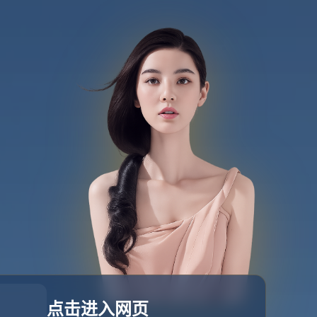
简介
产品中心
新闻中心
联系方式
在全球足球爱好者中引起了一阵轰动。根据马卡报的报