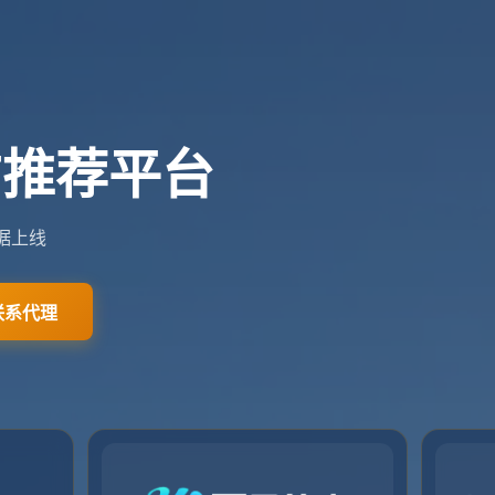
网站首页
公司
恢復 有望重返綠茵場.
8:00
涯。当球迷们得知**埃里克森**即将重返绿茵场时，这无疑
的比赛中再次展现他的非凡才华。