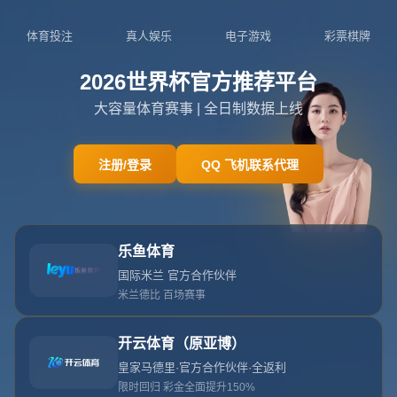
名記：恩比德的職業道德在聯盟內引發
質疑但程度尚不明朗.
栏目：星空体育
发布时间：2026-08-06T02:50:03+08:00
**名记爆料：恩比德职业道德争议的背后反思**
在當今NBA聯盟中，球員的職業道德受到越來越多的關
注。作為2022-23賽季的MVP得主，**喬爾·恩比德（Joel
Embiid）**無疑是聯盟最具影響力與實力的球員之一。然
而，最近有媒體名記報道，恩比德的職業道德在聯盟內部引
發了某些質疑。這一說法雖未得到明確證實，但也引發外界
對於他場外行為及態度的議論。那麼，這些質疑究竟從何而
來？背後反映出的又是什麼呢？