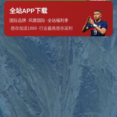
**空間創造：庫明加的制勝法寶**
比賽的佈局往往決定了球員表現的**天花板**。庫明加在這
場比賽中展現了他在*獲得空間*方面的敏銳洞察。無論是通
過無球跑動撕裂對手防線，還是利用快速轉身甩開防守，他
始終保持著對空間的嗅覺，這讓他能夠在合適的時機出手。
這種信心與技巧的結合，不僅提高了他的得分效率，也讓球