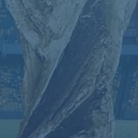
隊在進攻端的選擇更加多元化。
**技術提升帶來的實戰經驗**
*在籃球場上，技術的精進是球員立足之本。* 庫明加在球
場上展現的靈活步伐、準確投籃以及穩定的控球能力，正是
他平時刻苦訓練的成果。在這場比賽中，他不僅在三分線外
屢有斬獲，還不斷衝擊內線，給對手的禁區造成了強大壓
力。此外，他的快攻反擊也是一大亮點，這些都為他的33分
打下了基礎。
**案例分析：與其他新星的對比**
我們不妨將庫明加與**其他同期新星**進行比較，以更加全
面地評估他的潛力。例如，凱德·康寧漢姆和賈倫·古林等同
屆新秀在各自球隊中也有亮眼表現，但庫明加在球場上節奏
的把控以及對機會的抓住能力似乎更勝一籌。他高效的比賽