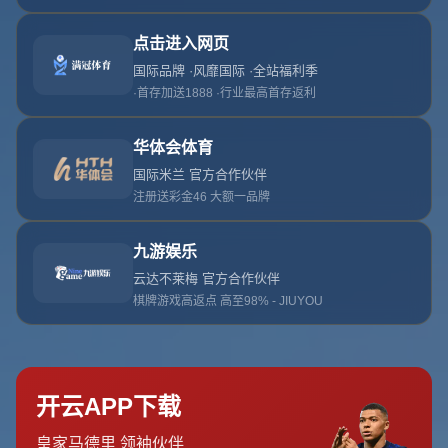
**分析庫明加的成長與潛力**