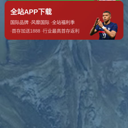
馬塞洛確實存在判斷失誤，責無旁貸。**作為隊內經驗最豐
富的球員之一，這次失誤顯得尤為致命，甚至一度讓皇馬的
晉級局勢雪上加霜**。
不過，值得注意的是，馬塞洛的紅牌也激發了皇馬球員的鬥
志，特別是在加時下半場展現出了強大的韌性。這種不言放
棄的精神或許正是皇馬能在關鍵時刻逆轉局勢的原因。