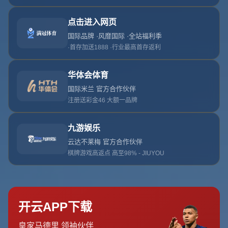
---
### **比賽概況：難分高下的正規時間**
儘管兩隊實力懸殊，但埃爾切卻充分展現了他們的韌性和對
榮譽的渴望。皇家馬德里在正規比賽時間內未能敲開對方球
門，埃爾切也多次利用反擊試探馬德里後防，但雙方始終未
能取得進球，讓比賽進入加時賽階段。
埃爾切憑藉一次定位球機會率先打破僵局，令主場球迷興奮
不已。此時比賽形勢對皇馬相當不利，加上馬塞洛因一次爭
議性犯規被直接紅牌罰下，讓皇馬的晉級希望顯得岌岌可
危。**少一人作戰的壓力**，讓不少球迷擔憂皇馬是否會止
步於1/8決賽。
---