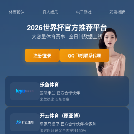
滕哈格對桑喬事件處理不當 何塞·恩裏
克：他會在波切蒂諾之前下課.
栏目：星空体育
发布时间：2026-08-07T02:50:02+08:00
**滕哈格正在面临波切蒂诺之前下课的风险吗？** 近日，
曼联教练埃里克·滕哈格因处理杰登·桑乔事件的方式受到广
泛关注，甚至有评论者如何塞·恩里克建议，滕哈格或许会
在切尔西教练毛里西奥·波切蒂诺之前被解雇。这一言论引
发了人们对于滕哈格执教风格及其未来在曼联前景的广泛讨
论。
**事件背景与问题所在**