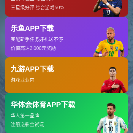
超联赛和足球管理有着深刻的理解。他的言论通常有着很大
的影响力。他指出，滕哈格可能会因为处理桑乔事件的不当
而面临提前下课的风险，这一观点无疑在媒体和球迷中引起
了极大的反响。