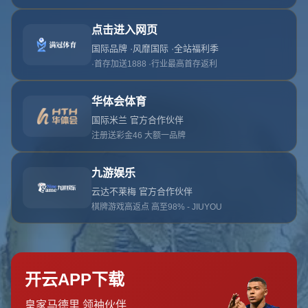
会面临的挑战。
阿德本罗作为国安的主力球员，他在比赛中的表现一直备受
赞誉。然而，此次突如其来的家事让他不得不暂时放下手头
的工作。国安俱乐部对阿德本罗给予了一周的假期，并不只
是一个人性化的决定，更是对球员整体价值的尊重。现代体
育管理中，**职场与家庭责任的协调**变得尤为重要，这不
仅关乎球员的状态，也直接影响球队的整体氛围及竞技水
准。
在竞技体育领域，通往成功的道路充满了挑战，而球员的心
理健康则是不可忽视的一环。据统计，许多球员在面临重大
生活变故时，若得不到及时的支持与理解，可能会影响到他
们的职业表现，甚至在心理上留下长时间的阴影。国外一些
**体育管理的成功案例**中，俱乐部对球员家庭生活的高度