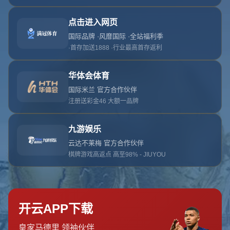
不仅展示了他的技术能力，也显示了他在关键时刻能够挺身
而出的**领袖风范**。德利赫特的稳定发挥，对尤文图斯的
后防线起到了定海神针的作用。而这次进球，也让他的名字
响彻整个赛场。
然而，**迪巴拉**的突然受伤下场，则给尤文图斯的进攻端
造成了不小的麻烦。作为球队核心球员之一，迪巴拉的缺阵
无疑对球队的攻击力是个不小的损失。迪巴拉在比赛中的灵
动跑位和娴熟的控球技术，一直是尤文图斯克敌制胜的法
宝。他的受伤不禁让人担心接下来的比赛，尤文图斯将如何
调整战术，以应对接下来的挑战。
比赛过程中，都灵队展示了不俗的反攻能力。在德利赫特进
球后，都灵迅速调整状态，并在下半场由主力前锋**贝洛蒂
**扳平比分。贝洛蒂的进球不仅让都灵成功带走一分，也昭