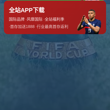
总的来说，这场比赛的平局可能让尤文图斯略感遗憾，但它
也为球队的战略调整提供了重要启示。**尤文图斯**需要在
接下来的时间里，持续提升整体战斗力，加强核心球员的健
康管理以及后备力量的培养，为未来的比赛打下坚实的基
础。这样的调整不仅是为了应对当下的联赛，更是为了长远
的意甲冠军之争。
上一篇：法媒：梅西與波切蒂諾沒任何問題 雙方在賽後進行了交流.
下一篇：中超第6輪武漢隊0-0上海海港 賀慣破門無效趙宏略中柱.