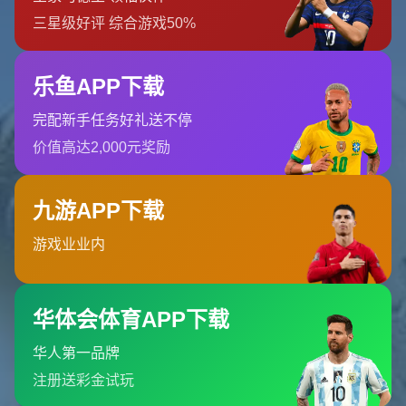
現今NBA聯盟中，來自歐洲、亞洲及非洲的球員數量逐年
增加。他們的技術風格、戰術思維往往與美國球員迥異，這
也使不少外籍球員在NBA初期顯得格格不入。例如，傳奇
球星德克·諾維茨基（Dirk Nowitzki）在生涯早期因體能對
抗不足飽受批評，但正是他對於*NBA本土文化及訓練體系
的適應*，才成就了其輝煌的職業生涯。