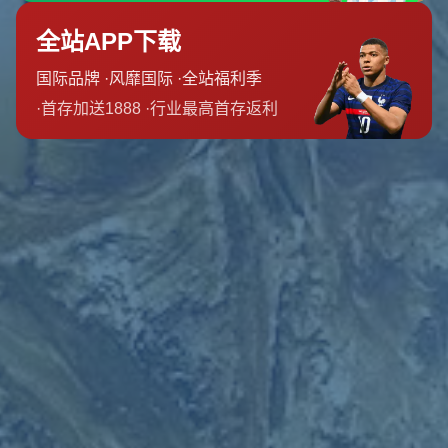
朱彥碩在評析中提及，多數外籍球員需要面對的不僅僅是場
上的挑戰，還包括場外的語言溝通、文化隔閡甚至心理壓
力。例如，來自塞爾維亞的尼古拉·約基奇（Nikola Jokić）
以全能的獨特打法席捲聯盟，但在進入NBA初期，他在調
整體能與融入球場氛圍上投入了大量努力。這些經歷正印證
了，外籍球員若想站穩腳跟，不僅需要硬實力，*更需要靈
活適應新環境的“軟實力”。*
---
### **小崔的潛力：從亞洲閃耀到NBA大舞台**
說到NBA的外籍挑戰，中國籃球新星崔永熙自然是被寄予
厚望的一位。朱彥碩多次提到，身為年輕一代的代表，小崔
已在亞洲賽場展示出絕佳的硬實力——*身高優勢、靈活的