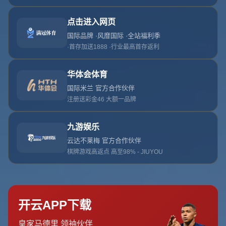
球員能否持續成長的關鍵。
---
### **全球化下的本土挑戰：外籍球員如何突圍？**