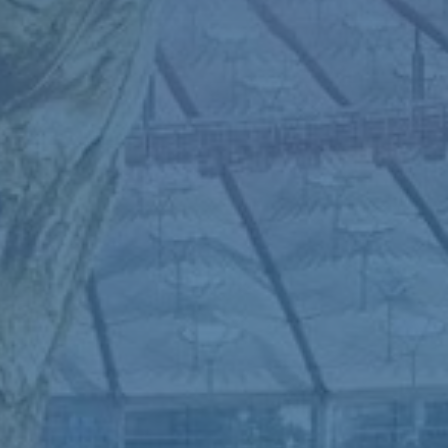
的豐富經驗來完善自己，並在未來的比賽中展現出他真正
斯在巴甲賽場上再次絕地反擊，用實力和表現贏得屬於