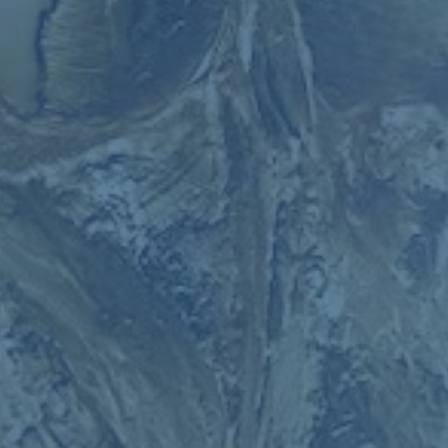
在巴西足球的又一個**轉折點**，他將有機會運用過往積累
能在關鍵時刻帶領球隊取得勝利。**
勵他們在技術和心理上的提高*。在未來，我們有理由期待蘇亞雷
次的失誤，也許正是下一次成功的前兆。