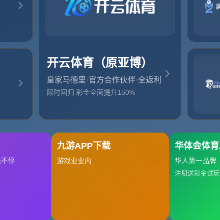
**是否梅西在這方面的經歷能為蘇亞雷斯提供寶貴的經驗？**
的事。即便是梅西，也有過在關鍵賽事中射失點球的時刻，比如
陷。*心理素質和壓力承受能力在這種情況下顯得尤為重要。*
拿來比較。兩人雖然球風不同，但在面對點球時，所需要的準備
需要的一點或許是重新適應南美足球的節奏和氛圍。
注目，除了點球以外，他的跑位和對球隊的貢獻仍舊不容小覷。
會有失手的時候。