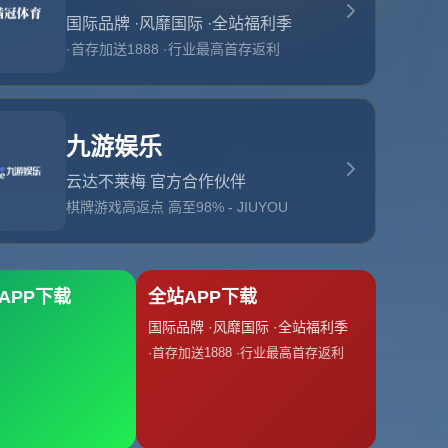
2016年美洲杯決賽。這些經歷對於像梅西這樣的選手
和心理建設卻相似。儘管他們經常在訓練中互相切磋，探
點球失誤並不能掩蓋他個人的光彩。對於球迷來說，這樣