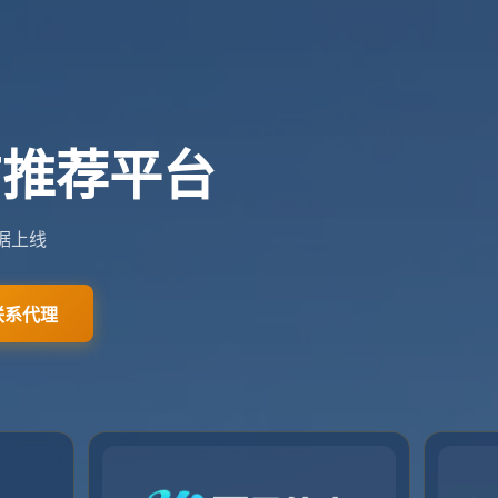
网站首页
公司
巴甲首秀射飛點球！.
8:00
巨星卻將一次至關重要的點球射失，令人不禁聯想到他的老搭檔
否讓我們看到了梅西在點球方面的另一面？還是這只是足球世界
竟，這位前鋒曾在歐洲賽場上斬獲無數榮譽。然而，點球射失短