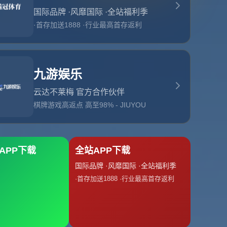
场的调度能力和进攻端的敏锐嗅觉，无疑让他成为了曼联逆
队的斗志。这个进球展示了*博格巴*个人技术和自信，