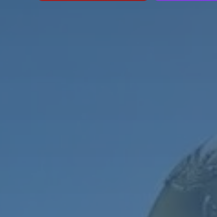
然而，曼联并未就此止步，他们明白，胜利才是此行的