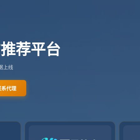
网站首页
公司
聯 博格巴世界波破門卡瓦尼鎖定勝
8:00
第18轮逆转富勒姆**
队，这场对决吸引了众多球迷的目光。在这场引人注目的比赛中，
立即达到顶峰。富勒姆开局出色，凭借卢克曼的灵敏跑位和精准
而，面对富勒姆的激进开局，曼联展现出了其强大的韧性与调整