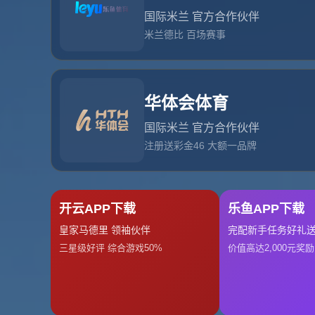
比赛进行到第21分钟，**曼联**迅速进入状态，随
转的关键先生。*博格巴*在比赛第65分钟，完成了
一脚精准的远射直挂球门死角，让对方门将无能为力