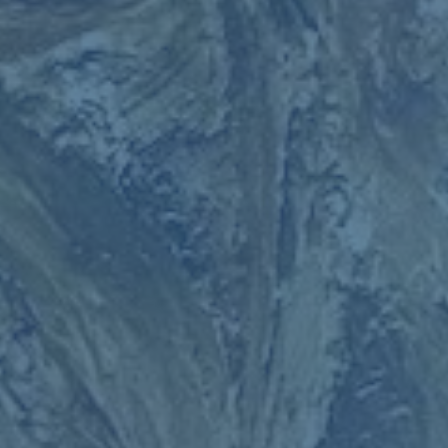
丰富比赛经验的完美展示。自从加盟曼联以来，他在关键时刻的表
尼用他无与伦比的跑位意识打破了对手的计划。这种经验不仅体
阅读能力对于球员尤其是前锋的重要性。