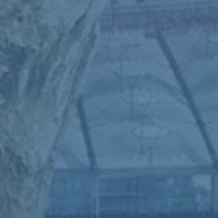
现屡屡帮助球队渡过难关，这次也不例外。在富勒姆对
现在他的跑位，还体现在他捕捉时机的能力上。这一案