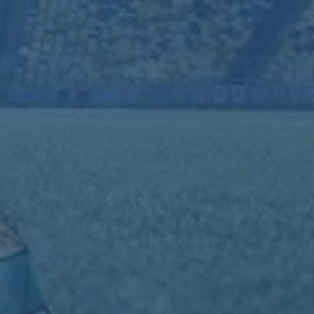
瓦尼*的卓越表现，进一步证明了他们在球队中的价值和