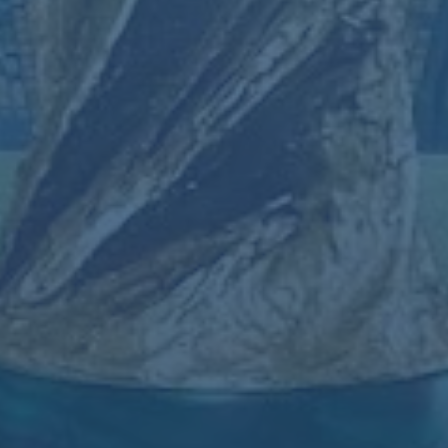
置，也为他们后续的赛程注入了信心和动力。*博格巴*与*卡
为曼联冲击冠军的重要基石。