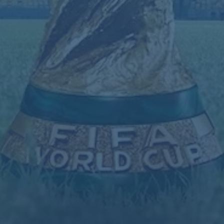
總體而言，布恩迪亞的引入是阿斯頓維拉希望在英超聯賽中
取得佳績、提升競爭力的關鍵步伐之一。未來賽季，他能否
成為球隊突破的重要棋子，也將受到所有人的密切關注。毫
無疑問，這次交易讓人們對阿斯頓維拉的未來充滿期待與憧
憬，這也恰恰是足球世界的魅力所在。