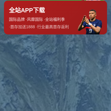
動了全隊的節奏。特別是在比賽後半段，CC不斷利用巧妙
傳球撕裂黃蜂的防線，為隊友創造得分機會。
根據球迷評論，CC的成長速度讓人驚嘆。他在這場比賽中
的表現充分展現了自己的高籃球智商和大局觀。從場上位置
分配到空間利用，CC的穩定發揮使活塞在關鍵時刻總能找
到進攻突破口。他的全能能力，無疑是球隊逆轉的核心因素
之一。
### **黃蜂遭遇九連敗：問題亟待解決**