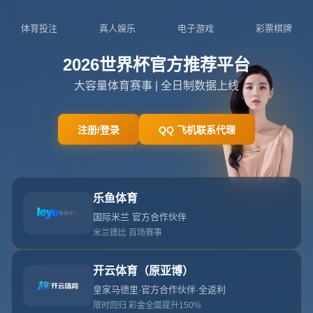
活塞逆轉戰勝黃蜂 哈裏斯貢獻24分10籃
板 CC得到18分5助攻5籃板 黃蜂遭遇九
連敗.
栏目：星空体育
发布时间：2026-08-07T02:50:02+08:00
**活塞逆轉戰勝黃蜂：哈里斯24+10，CC全能表現助力黃蜂
九連敗**
NBA賽場總是充滿戲劇性，而底特律活塞和夏洛特黃蜂的
這場對決就完美詮釋了比賽的不確定性。**活塞在一場艱難
的比賽中實現大逆轉，以哈里斯的24分10籃板為核心表現，
加上CC的全面貢獻，最終戰勝黃蜂，送給對手尷尬的九連
敗。**這場焦點之戰不僅讓人看到了球場上的激情與拼搏，