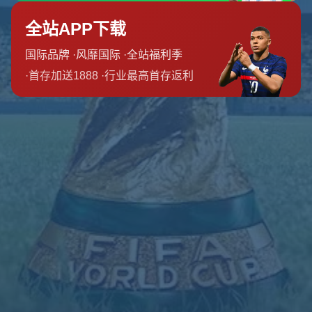
更多是因為在這個“家”中找到了自信和方向。這樣的文化影
響，使得每位球員都願意為隊友付出更多，從而形成了協同
的效應。
**關鍵詞的適當融入**
*波斯特科格魯*帶給熱刺的改變，不僅僅局限於球技上的提
升，更在於全隊上下的心態轉變。這種從內而外的變化，讓
托特納姆熱刺不僅在球場上競爭力倍增，也在人心中埋下了
更深的根基。*範德文*的觀察無不透露出一種信任感：“**
波斯特科格魯**的到來，讓我們更像是一個真正的**家庭
**。”這種信任感，不僅增強了球隊的凝聚力，也讓我們看
到了熱刺在未來賽季中更大的潛力。
總而言之，清晰的目標與家庭氛圍的塑造，使得*波斯特科
格魯*在短時間內取得了不小的成功。這樣的改變，無疑讓