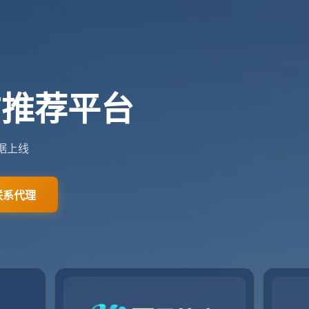
网站首页
公司
球甲級聯賽積分榜.
8:00
激烈，精彩紛呈**
 **西班牙足球甲级联赛** (La Liga) 中崭露头角。20
分榜** 变化多端，可谓是对技战术和心理素质的一场双重考验。
 的对决就成为了焦点。这两支豪门多年来一直是 **西甲积分榜**