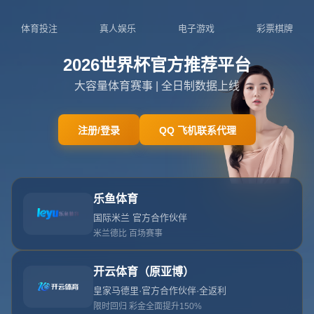
布倫森強調必須在比賽一開始就全力以
赴 不能慢熱.
栏目：星空体育
发布时间：2026-08-07T02:50:02+08:00
**布倫森強調必須在比賽一開始就全力以赴，不能慢熱：成
功的秘訣之一**
在競爭激烈的體育賽場上，速度與效率往往決定了比賽的最
終結果。而NBA明星球員布倫森（Jalen Brunson）的一句話
再次引發體育界關注——“必須在比賽一開始就全力以赴，
不能慢熱”。這句話不僅僅適用於籃球比賽，也在許多生活
與工作的場景中展現出其深刻的啟示。本文試圖從運動心理
學角度出發，結合布倫森的職業生涯例子，探討為什麼保持