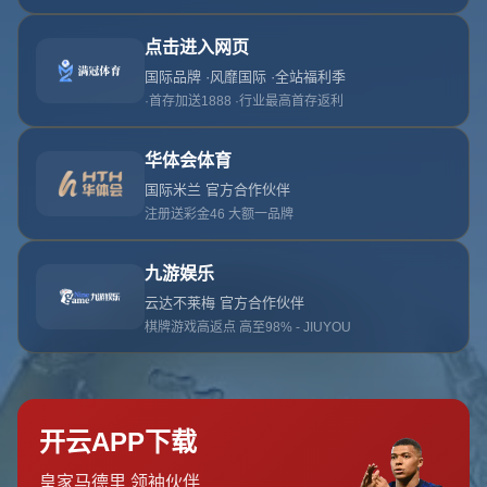
專注並全力以赴是成功的關鍵。
### **比賽中"慢熱"，敗局的隱性原因**
在大量體育數據分析中，開場落後的球隊通常需要花費極大
的體力和時間逆轉劣勢，而這種逆境的壓力往往會打亂球隊
的戰術佈局。例如，NBA歷屆季後賽統計顯示，在上半場
領先10分以上的球隊，其獲勝率高達70%以上。這意味著，
**開場階段的表現至關重要，甚至能為最終勝利奠定基礎
**。
但為何有些球員或球隊容易出現“慢熱”情況？心理學解釋指
出，這可能與賽前準備不足或精神狀態調整有關。球員如果
在比賽一開始未能迅速進入比賽節奏，很可能給對手創造更
多得分機會。而這正是布倫森反復強調全力以赴的原因所
在：不要因起步不佳而白白浪費寶貴的比賽時間。