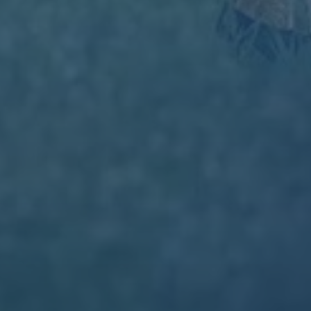
爵士的勝利除了明星球員的表現，十分值得一提的是
線投射的優勢。這一調整迅速使爵士鞏固領先，最終
反觀公牛，雖然科比-懷特的表現搶眼，但球隊在整
手段的單一化，也間接導致了比賽最後的失利。
---
總結此役，**喬治的全面表現、科林斯的內線優勢以