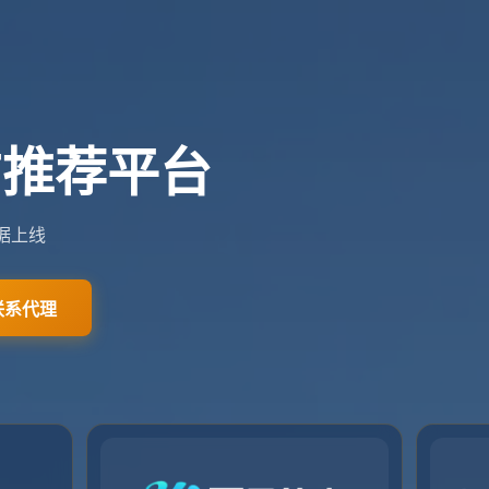
网站首页
公司
13板 科比-懷特28分 爵士戰勝公
8:00
果，爵士迎首勝！**