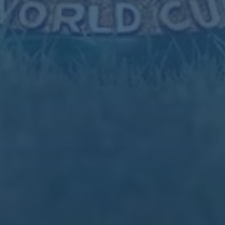
教練團精準的用人調整。在比賽的最後一節，主教練採用了一套
成功將勝利收入囊中。
場比賽中錯失了多次關鍵得分機會。尤其是第三節中段，科比一
及整體策略的成功執行**讓爵士完美收穫了賽季首勝。而對於