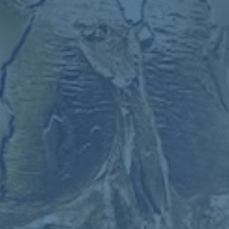
交出的**28分、13個籃板的驚人數據**。他除了在進攻端為
強硬進攻和補籃讓公牛的內線球員疲於應對。而在防守端，科林斯
技術層面來看，他完美體現了內線支柱的價值，也為球隊取勝加上