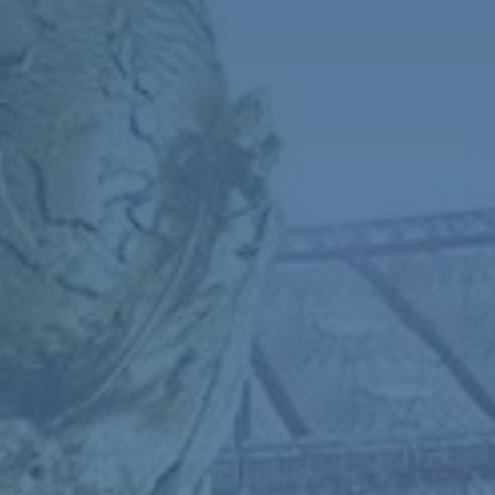
球隊提供穩定輸出，更在籃板和防守上給對手製造了極大
成功限制了公牛多次二次進攻，**13個籃板中的6
了重要的一環。