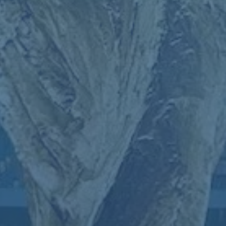
德國在防守上展現出的協調性和壓迫性同樣不容小覷。這場
比賽的關鍵不僅在於個人球星的發揮，還取決於雙方如何應
對彼此的技戰術佈局。
此外，定位球也可能成為比賽的分水嶺。美國隊在本屆奧運
會上已經通過定位球取得了數次關鍵進球，而德國隊在防守
定位球時的弱點則暴露無遺，比如對陣荷蘭時曾因角球防守
不力失球。所以，美國是否會在角球和任意球上更多押寶，
也成為比賽的一大看點。
### **雙方賽事展望**
從球隊配置與比賽歷史來看，美國與德國都具有奪冠實力。
目前，美國隊在世界女足排名上仍高於德國，但德國隊在過
去的友誼賽中曾多次給美國製造麻煩。這次對決不僅是實力
的對抗，更是戰術思想與心理博弈的展現。