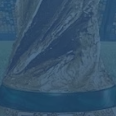
### **联赛竞争激烈，射手榜暗藏玄机**
英超联赛一向以竞争激烈闻名，这也让*射手榜*变得更加不
可预测。即便像哈兰德、萨拉赫这样的巨星在榜首呼风唤
雨，也不能保证他们始终稳居第一。伤病、赛程安排、战术
变化，这些外部因素随时可能改变排名局势。