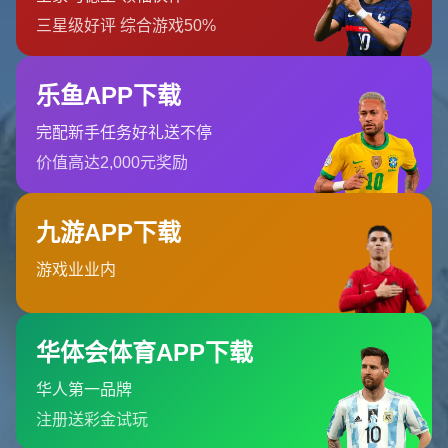
几名。而利物浦方面，穆罕默德·萨拉赫依旧不可忽视，这
位埃及巨星的稳定性和超强的边路突破能力使他具备继续争
夺射手榜前列的实力。
---
### **潜力新星：未来之星的崛起**
除了传统豪门的老牌射手外，2023-2024赛季我们可能会看
到更多**年轻球员**的崭露头角。例如，阿森纳的布卡约·
萨卡和加布里埃尔·马丁内利逐渐成长为球队的重要火力
点，他们良好的跑位意识以及高效的终结能力可能让英超射
手榜迎来一股“青春风暴”。
此外，纽卡斯尔联的亚历山大·伊萨克也是一位值得期待的
潜力股。在过去的赛季中，这位瑞典国脚已经展现了不俗的
进球效率，尤其是在关键比赛中屡次建功，为球队抢下宝贵