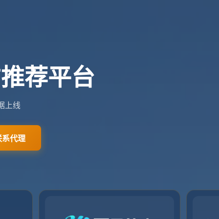
网站首页
公司
貝努瓦·巴迪亞希爾！.
8:00
*