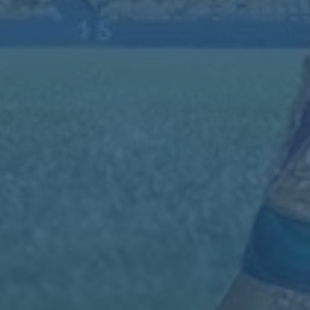
在这场比赛中，邁阿密的防守同样值得一提。整场比