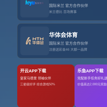
契配合，也证明了他在球队中的价值。