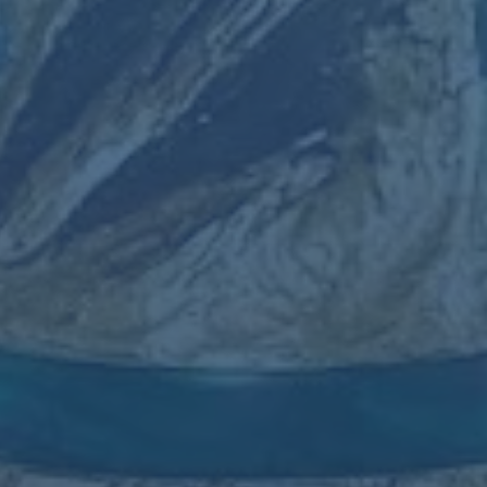
赛中，他们有效地限制了盐湖城的进攻，这使得对手很难找到突