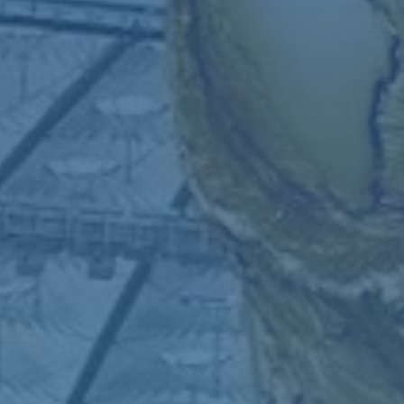
而蘇亞雷斯的首秀无疑是梦幻般的。他与邁阿密的契
就**，更是他与球队未来合作的一种宣告。事实上