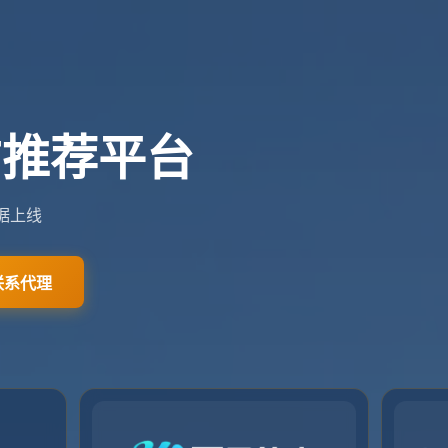
网站首页
公司
助攻蘇亞雷斯首秀！.
8:00
击败盐湖城，这场胜利不仅巩固了球队在联赛中的地位，更让球迷们
场比赛和其背后的意义，为您揭示更多精彩之处。
上展现了出色的**技战术水平**，更重要的是每位球员都在
绝佳的**进球**机会。在蘇亞雷斯的首秀中，这一进球无疑