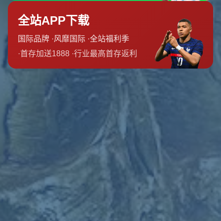
置疑。此外，他的年龄和经验也能为巴萨年轻化的阵容提供
平衡作用
，尤其是在欧冠等关键赛事中，经验往往是决定胜
负的重要因素。
三-什琴斯尼与特尔施特根的风格对比分析
为了更直观地了解什琴斯尼是否适合巴萨，我们不妨将他与
特尔施特根做一个简单对比。特尔施特根以出色的脚下技术
和参与进攻的能力著称，而什琴斯尼则更偏向于传统门将风
格，注重
防守稳固
和
反应速度
。以2022-2023赛季的数据为
例，什琴斯尼在意甲的场均扑救次数和零封场次均名列前
茅，显示出他在门线上的可靠性。虽然他的传球能力不如特
尔施特根，但巴萨目前的战术体系或许更需要一位专注于防
守的门将，而非过多参与后场出球。