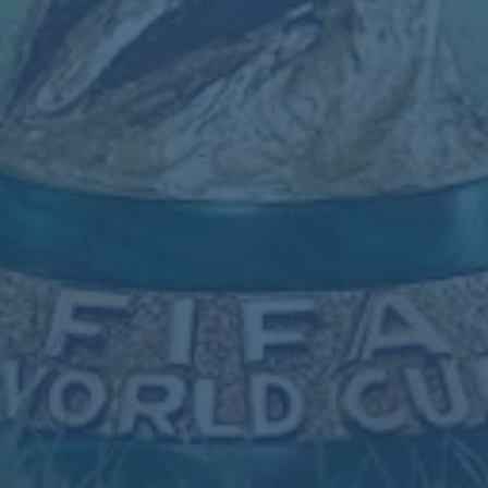
五-什琴斯尼加盟的潜在影响
如果什琴斯尼最终加盟巴萨，他不仅可能成为特尔施特根的
直接竞争者，甚至有可能在某些比赛中直接首发。这对于球
队的整体防守体系将产生深远影响。同时，他的经验也能为
年轻球员提供指导，尤其是在高压环境下如何保持
专注与冷
静
。当然，巴萨还需要权衡如何在现有阵容中为什琴斯尼找
到合适的位置，以确保球队的战术平衡不被打破。