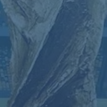
四-球迷与专家的看法：支持与质疑并存
对于巴萨接触什琴斯尼的消息，球迷和专家的意见呈现两极
分化。一部分人认为，什琴斯尼的到来可以为特尔施特根带
来竞争压力，激发后者的状态回升；另一部分人则担心，什
琴斯尼的风格可能与巴萨传统的控球理念不符，融入球队需
要时间。无论如何，这一转会传闻无疑为巴萨的未来增添了
更多可能性，也让球迷对新赛季的门将位置充满期待。