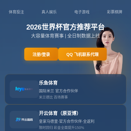
“太阳报揭秘霍伊伦女友：甜美清新，
热爱探索，扎根曼彻斯特”
栏目：星空体育
发布时间：2026-08-07T02:50:02+08:00
太阳报介绍霍伊伦女友：清纯甜美热爱旅游定居曼彻斯特