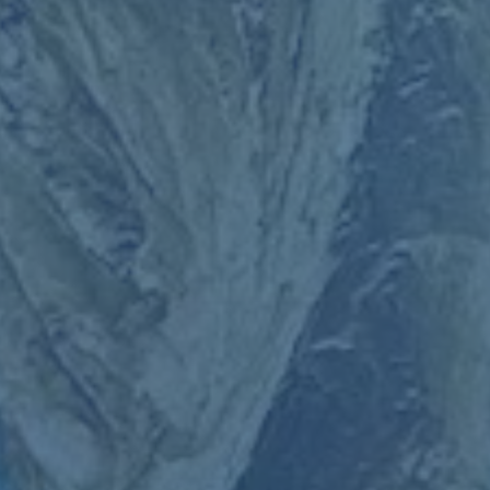
镇，生活节奏与她以往的经历有所不同，但她很快适应了这
里的环境。
从她的社交媒体动态可以看出
，她常常在曼彻斯
特的街头巷尾探索，品尝当地美食，甚至还参加了不少社区
活动，展现出极强的适应能力。定居曼彻斯特不仅意味着她
对霍伊伦的支持，也标志着她愿意为这段感情付出更多。
小案例：甜美女孩如何融入曼
彻斯特生活
以她的一次公开活动为例，霍伊伦女友曾参加曼彻斯特当地
的一个慈善活动，活动中她以一身简约白裙亮相，笑容满面
地与粉丝互动，展现了亲和力。活动后，她还在社交媒体上
分享了感受，写道：“曼彻斯特的人们太热情了，我很开心
能成为这里的一员。”
这一举动不仅赢得了当地人的好感
，
也让人看到了她努力融入这座城市的真诚态度。这样的小细