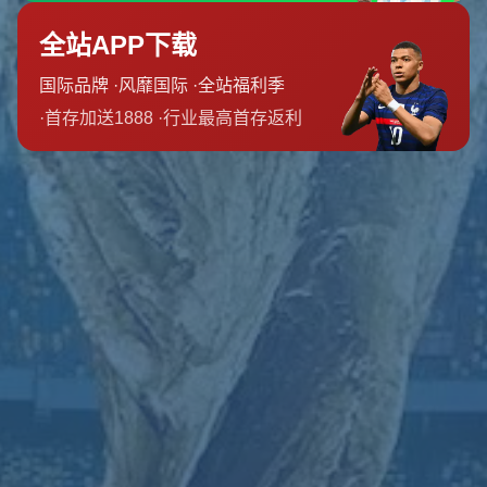
以本场比赛为例，迈阿密国际在控球率上占据明显优势，同
时在射门次数和角球机会上也领先对手。梅西与队友之间的
默契配合，让对手防不胜防。正是这种团队精神，让迈阿密
国际成功迈入联盟杯8强。
梅西效应 迈阿密国际未来可期