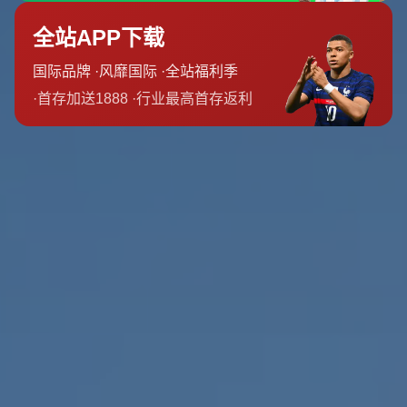
传统的爱国主义教育多发生在课堂或纪念场所 对于长期奔
波于联赛和各种赛事的职业球员来说 如何让教育真正“走进
更衣室 走进训练场” 成为一项系统工程 当前在国家队层面
一种更具针对性的做法正在形成 一是通过走进革命历史纪
念地 国家重大工程现场 让队员身临其境 地感受国家从积贫
积弱一路走来的艰辛历程 在烈士墓前集体默哀 在展厅中聆
听讲解员讲述无名英雄的故事 当队员看到展板上那些不满
二十岁的烈士遗像 许多人会在心理上产生对比反思 自己在
社交媒体质疑声中的压力 和战场上生死抉择的重量 根本不
在一个维度 这类体验式教育 能够帮助球员在情绪上建立“场
内场外不同层次的担当”
二是在日常备战中融入情景式研讨和队内分享 通过观看重
大赛事中中国队的经典片段以及世界足球名队的励志故事