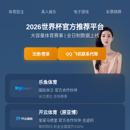
牢记使命 勇于担当——中国国家男子足
球队接受爱国主义教育
栏目：星空体育
发布时间：2026-08-10T02:50:02+08:00
牢记使命 勇于担当的中国男足新起点