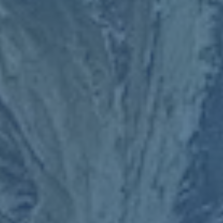
首次入选国家队时 他在球衣签名处写下“对得起这身球衣”
几个字 放在更衣柜里 至今仍是他每次集训都会重复的仪式
他在发言中提到 “我们这一代被骂得最多 但如果能成为改变
的起点 值得” 这种发自内心的表达 对年轻球员有着潜移默
化的影响 也推动球队从“被质疑的一代” 向“愿意改变的一
代”转变
精神注入如何反哺技战术提升