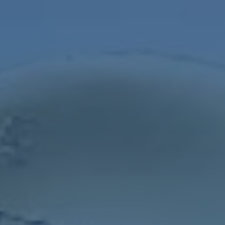
让队员在互动交流中寻找使命感 例如 某期集训中 教练组安
排球员观看女足世界杯逆转比赛录像 之后请几位队员发言
他们谈到 女足在不被看好的舆论环境下依然顽强拼搏 这种
坚守信念的精神 是男足同样需要补上的一课 这种由身边榜
样引发的反思 往往比空洞宣讲更能触及内心
勇于担当不是“喊出来”而是踢出来
在爱国主义教育的引导下 “勇于担当”成为国家队内部高频
出现的词汇 但担当绝不是情绪化的豪言壮语 真正的担当体
现在战术执行中的自觉 在逆境时刻的冷静 在公众质疑面前
的坦然回应 拿一场典型比赛做切面分析 某次世预赛 国足在
客场上半场落后 上半场结束时更衣室情绪压抑 过去常见的
情况是 有的球员会下意识逃避责任 把问题归咎于裁判 运气
或教练战术 调整空间不大 爱国主义教育在这类场景中强调