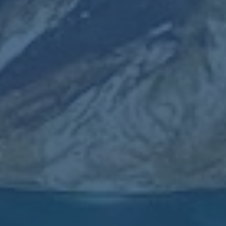
而战必须先战胜自己的舒适区”这种共识的引导下 队内竞争
气氛逐渐变得更加积极良性 精神层面的自我要求 最终反映
到技术动作执行质量 决策果断度 和整体压迫节奏的提升上
从而实现“精神注入 反哺技战术”的良性循环
让球迷看到的不只是口号而是变化
对于长期关注中国男足的球迷而言 他们已经听过太多豪言
壮语 见过太多“动员大会”“誓师仪式” 真正能够打动他们的
只有看得见的变化 爱国主义教育的价值 是否得到认可 不在
于宣讲次数多少 活动报道多热闹 而在于比赛场面是否更顽
强 是否减少无谓失误 是否在落后时依然组织有序 以某届重
要赛事为例 虽然国足最终止步小组赛 但在对阵强队的比赛
中 球员们在高压逼抢中不再轻易放弃脚下球 即便比赛尾声
体能下降 依旧努力回追到位 这种肉眼可见的精神面貌变化
让不少球迷在赛后评论中写下 “可能实力差距还在 但这支球