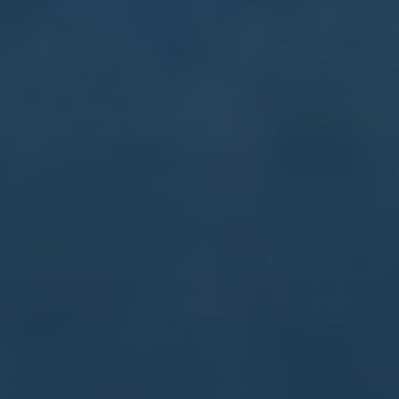
面临的所有问题 也无法替代青训体系改革 联赛环境优化 教
练员队伍建设等系统工程 但它提供的是一条贯穿始终的精
神主线 把“为什么而战”这个根本问题回答清楚 在未来的漫
长征程中 只有把
牢记使命
变成每次集训 每次首发前的自觉
反省 把
勇于担当
变成每一次对抗 每一次选择时的内在标准
中国国家男子足球队才能在复杂的竞技环境中保持方向不偏
不被短期成绩的起伏牵着走 当这些精神要求通过长期的爱
国主义教育 一次次重复 一次次校正 最终沉淀为球队文化的
一部分 那么无论外界如何评价 这支队伍都将拥有重新赢得
尊重的底气和可能性
上一篇：2024五人制足球青少年锦标赛（女子U17）在贵州都匀开幕
下一篇：新赛季五超有新意 石家庄福美揭幕战迎开门红