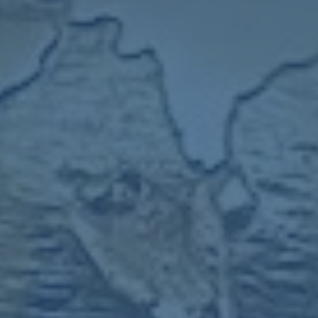
的 是把国家利益置于个人情绪之上 教练组在中场讲话中没
有简单停留在怒斥和批评 而是点名几位关键位置队员 提醒
他们 “这不仅仅是一场普通比赛 你们每一次选择都是在别人
眼中定义中国球员” 随后的下半场 这些被点名的球员显著提
高了拼抢强度和防守专注度 比赛结果虽然并非完美逆转 但
球队展现出的不放弃态度 赢得了舆论对精神面貌的肯定 这
种在困境中不躲闪 不甩锅 扛住压力的变化 就是“担当”从口
号变成行为的过程