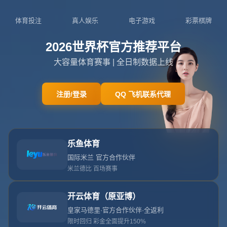
田金将成为国内首位以主裁判身份执裁
男子职业赛事正赛的女子裁判员
栏目：星空体育
发布时间：2026-08-07T02:50:02+08:00
在职业足球的赛场上哨声响起的那一刻，人们往往首先关注
的是球员和比分，却很少意识到，站在中圈附近的那位主裁
判，也可能正在为这个行业书写全新的历史。当田金即将以
主裁判身份走上男子职业赛事正赛的舞台时，她不只是在完
成一次个人职业生涯的跨越，而是在为中国足球、乃至中国
体育的性别格局开辟一条全新的通道。
如果说过去的几十年里，足球裁判角色在公众印象中几乎被
默认与男性绑定，那么如今这一刻，便像是在这幅刻板图景