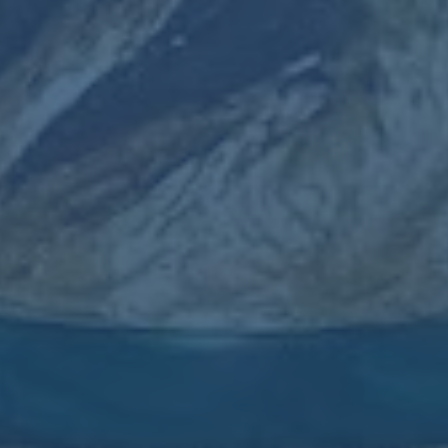
执哨的女主裁判时，她并不只是一个个体，而像是一面镜
子：让那些正在青训营、校园联赛里担任临场裁判的小女孩
看见“未来可能长什么样”。职业想象一旦被打开，其后续能
量往往是指数级的，未来中国足球可能会看到更多女性在教
练、技术分析、赛事运营等岗位上出现，这都是同一条“性
别壁垒被打破”的链条上的不同环节。
从更宏观的体育文化来看，一个联赛、一个国家的竞技水平
要想真正提升，除了战术、青训、资本运作，还需要规则意
识与尊重裁判权威的文化土壤。当社会能够尊重来自不同性
别的裁判员，能够把目光从身份标签转移到职业表现本身
时，实际上是在建立对“规则本身”的深层尊重。田金以主裁
判身份走进男子职业赛事正赛，是对这种文化的一次提醒
——足球不仅是力量和速度的较量，也是对公平、公正和专
业主义的持续追求。