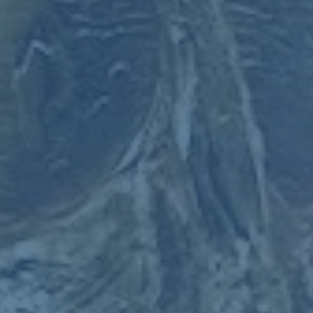
从社会性别的角度去看，很多人习惯把裁判与“强硬、压
场、控制局面”等关键词绑定，并把这些特质与传统男性气
质画上等号。但真实的现代足球裁判工作，早已从单一的强
硬风格转向更精细、更强调团队协作和沟通技巧的综合能
力。一个优秀的主裁判，既需要在关键判罚上果断坚定，也
需要在比赛节奏、球员情绪、观众气氛之间找到微妙的平
衡。在这些环节中，女性在沟通细腻度、情绪感知力、缓和
冲突的方式上，往往具备天然优势。女裁判并不是“勉强进
入男性领域”，而是为这个职业带来更立体的气质和方法。
我们也必须看到，走上男子职业赛场的女裁判，不可能只收
获掌声。她们要面对的，是放大镜式的审视：一次正常的误
判，可能被解读成“女裁判不适合执法高强度比赛”；一次与
球员的激烈沟通，可能被误读为“女性情绪化”；甚至无关业