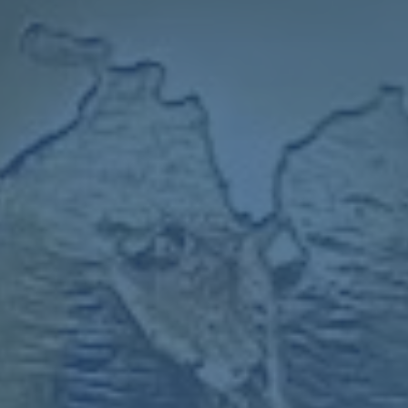
后才回过神来意识到：原来刚刚那场男足比赛，是由女裁判
执法的。这种“赛后才发现”的自然感，恰恰是职业化的最高
赞誉——说明裁判的性别已不再成为焦点，判罚本身才是。
田金的出现，有望在中国赛场复制这种“天然合理”的感觉，
让公众逐步把关注点从“她是一位女裁判”转移到“她是一位
专业的主裁判”。
在中国足球语境下，田金的意义又多了一层。长期以来，国
内足球从业群体中女性比例偏低，尤其是在职业裁判领域，
女性多集中于青少年比赛、女子赛事或担任助理裁判。男子
职业赛事正赛的主裁判位置，几乎像是被无形的惯性长期占
据。当这一位置首次由女裁判完成突破时，它在象征层面释
放出的信号远大于一场比赛本身：制度在张开口子，行业在
重新分配机会，年轻一代的女裁判员们也因此看到了更具说
服力的成长路径。