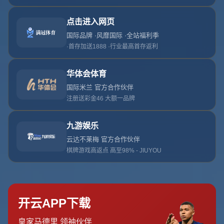
上划出一道清晰的光。田金将成为国内首位以主裁判身份执
裁男子职业赛事正赛的女子裁判员，这不仅是个人荣誉，更
是一种制度与观念被悄然撬动的信号。当女性裁判员站到男
子职业比赛的中心位置，她面对的并不只是90分钟的判罚考
验，更是来自历史惯性和社会期待的多重注视。