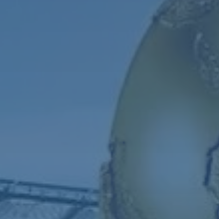
此外展台特别设置了多场小型主题分享会 邀请教练 
提问 比如如何在有限场地开展校园足球 如何在繁忙工
套可以落地的实践路径 让人看到从个人兴趣到家庭运
从青训到社区足球生活方式在悄然重塑
展台的一大重点板块是对青少年足球发展的呈现 大屏
的笑容让许多家长驻足观看 在与现场工作人员的交流
中学会尊重规则在失败中学会调整心态在努力中收获
同时足协展台也系统展示了城市社区足球的发展路径 
事却在无形中重建了邻里关系 以往“互不相识的邻居
职业年龄的差异被暂时淡化 留下的是共同为一个目标奔