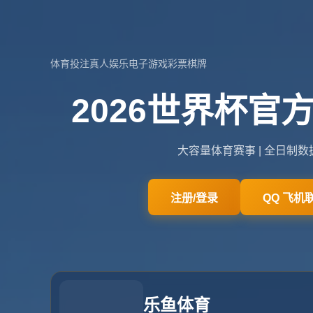
星空体育
“爱生活 爱足球” 体博会
栏目：星空体育
发布时间：2026-08-07T02:50:02+0
爱生活爱足球体博会上被点燃的激情与改变
当人们走进本届体博会展馆时，很难不被中国足协展
足球不再只是绿茵场上的一项竞技运动而是与日常生
球”被写进展台主题时它指向的不仅是对一项运动的
爱生活的起点是走出家门拥抱绿茵