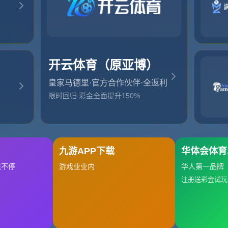
这两个词之间的内在联系 一位带着孩子来到展台的年轻父亲在参
种方式 这种视角的转变正是足协展台希望传递的理念 即让大众
许多人被工作和事务压得喘不过气 身体亚健康心情紧绷 当他们
不是更高的物质消费而是更多元的运动参与和更亲密的情感连接
坐人群在心肺功能心理状态社交信心等方面的差异 数据并不是以
始坚持每周两次训练半年后体重明显下降并主动报名参加城市马拉
水与时间的时候也往往会更愿意照顾自己的身体更愿意与他人建立
靠明星球员照片或冠军奖杯的光环而是通过精心设计的互动内容把
示社会足球场地布局的沙盘还有科技感十足的智能互动设备 比如
的运动建议 这些环节让观众真切体会到 现代足球早已不只是“