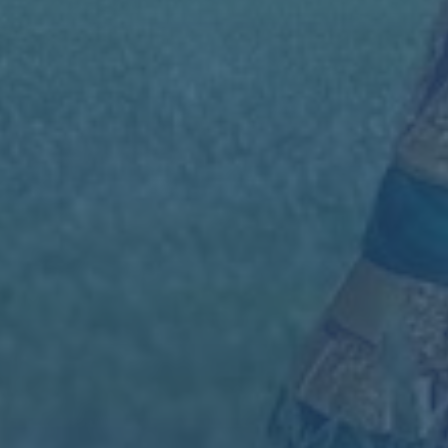
当展台的灯光在一天的展会结束后逐渐熄灭时 那些
孩子报名一堂校园足球体验课也许是答应同事下周末去
展台上的主题语变成了他们接下来生活里的一小部分