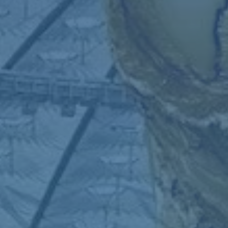
科技元素让足球更聪明也更贴近生活
体博会本身就是科技与体育融合的展示窗口 足协展台
系统会以图表方式呈现心率变化跑动距离加速度峰值等
工程师在体验后表示 以前觉得足球训练很“玄学”现
展台还展示了部分智慧球场解决方案 例如通过摄像头
媒体时代的分享提供了素材 在某种意义上 这种科技
表示 他们更愿意约朋友“去踢一场顺便拍点集锦”而
真实案例折射“爱生活 爱足球”的多维价值
为了避免空洞口号足协展台特意设置了案例展示区 选
五人制联赛 在一次活动中他注意到社区里有许多留守
戏让孩子们在场上快速熟悉 逐渐建立起跨家庭跨地域
人兴趣出发最终惠及一群人的连锁效应正说明 当个