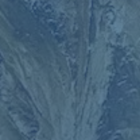
绪 当记者带来“下周一恢复训练”的积极消息 实际上是在向
球迷和队内同时传递一个信号 最艰难的那段时期正在被慢
慢走出
在内部管理中 教练组往往会围绕复出的关键球员制定阶段
性激励策略 比如在恢复训练第一天 让他们适度参与有对抗
但风险可控的项目 通过队友的拥抱和玩笑 让球员感到自己
重新回到了整体结构中 对于维尼修斯这样的情绪型前锋而
言 这种情感链接甚至会直接体现在比赛的爆发力上 而记者
之所以常常选择在训练恢复前几天放出相关消息 也在于这
种舆论预热 能让球迷 赞助商乃至对手逐步调整对皇马现阶
段实力的判断
典型案例 伤愈归来如何改变赛季走向
历史上 皇马并不缺少伤愈复出扭转局势的例子 不少记者在