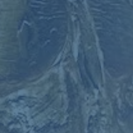
记者提及米利唐下周一恢复训练 也意味着皇马可以重新考
虑防线轮换的深度 在此前的阶段 某些主力中卫不得不连续
多场打满 体能和注意力难免出现波动 而在关键比赛中 一个
小小的失误就可能改变整季走向 米利唐的存在 不止是“多一
个人可用” 而是让教练组有余地根据对手特点选择更灵活的
搭档组合 比如面对高空轰炸型对手时 强化空中对抗 面对速
度型前锋时 提升回追与补位效率 这背后都是他伤愈回归后
能带来的结构性收益
从伤病名单到战术白板 记者消息背后的更衣室氛围
当媒体集中报道伤情时 球迷往往只看到“谁缺阵” 却很少关
注这一过程如何影响更衣室气氛 对皇马这样每季都以冠军
为目标的球队来说 长期伤员不仅削弱战力 也在心理层面带
来隐性压力 年轻球员被迫提前承担责任 老将则需要在体能
边缘强撑 这样的状态一旦持续 更衣室中难免出现焦虑的情