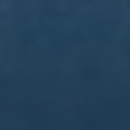
当记者把“下周一恢复训练”的信息推向公众视野时 实际上
打开了一扇观察皇马未来数周走势的窗口 如果这三人在训
练中的身体反馈积极 并能在有限出场时间内迅速找回节奏
那么皇马在接下来的赛程中 很可能会展现出与前一阶段截
然不同的比赛气质 无论是边路突破的犀利程度 还是防线回
撤的安全感 都将得到直观提升 而这种由伤愈回归点燃的整
体焕新感 也许会成为这个赛季被回忆时 最值得被记者反复
书写的一段章节
上一篇：克莱门特-皇马曾想赶走维尼修斯 我更喜欢贝林厄姆
下一篇：西媒-纳乔魔笛接近离队 卡瓦哈尔将成为皇马新队长