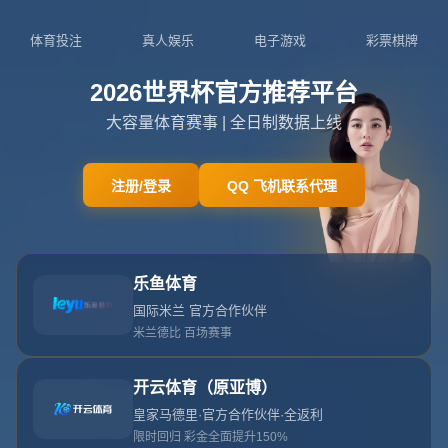
记者-维尼修斯、罗德里戈和米利唐下周
一恢复训练
栏目：星空体育
发布时间：2026-08-10T02:50:02+08:00
记者视角下的皇马新信号 维尼修斯罗德里戈米利唐即将回
归的真实意义
在被伤病阴影笼罩了一个阶段之后 有关皇家马德里的更衣
室里终于传出略带轻松的消息 记者透露 维尼修斯 罗德里戈
和米利唐将在下周一恢复训练 这条信息乍一看只像是例行
的伤情更新 却在整个西甲乃至欧冠的竞争格局中释放出并
不普通的信号 对正在经历阵容震荡与战术微调的皇马而言
三名巴西球员的回归 不只是板凳厚度的增加 更是战术体系