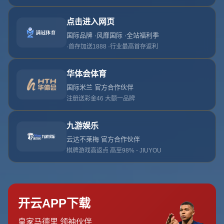
和更衣室精神气质的重新整合
理解回归节奏 不只是简单的伤愈复出
从专业角度看 记者强调的“下周一恢复训练”和“可以直接出
场”之间 有着一道明显却常被忽略的分界线 恢复合练意味着
球员通过了医学检查 具备了参与对抗训练的身体条件 但竞
技状态和临场决策能力还需要通过数次训练和有限出场时间
来逐步找回 对维尼修斯 罗德里戈和米利唐这类高强度 高节
奏比赛中的关键角色而言 这条恢复曲线尤为重要 皇马教练
组必须在争冠压力和伤病风险之间找到平衡点 尤其是在赛
程密集 欧冠淘汰赛与联赛冲刺期重叠的背景下 任何一次冒
进都可能带来连锁反应
巴西双翼再启动 进攻结构将被重塑