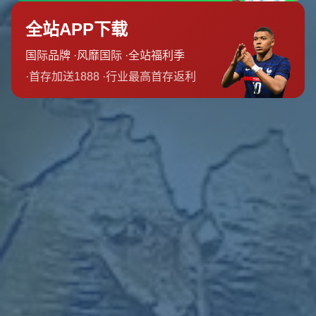
右飘结构 左路由维尼修斯强突 右路由罗德里戈通过换位和
内切打出射门空间 再辅以中场球员的后排插上 这一套体系
的流畅度和不可预测性 是目前任何单一箭头战术都无法比
拟的
米利唐回归 防线的隐形安全阀
在三人之中 最容易被外界低估的往往是米利唐 但教练组和
后场队友知道 他的存在就是一种安全感的具象化 他既能完
成高强度的一对一对抗 又具备向前抢断和大范围回追的身
体条件 在皇马习惯性的高位逼抢策略中 这一点尤其重要 当
球队持续压上 如果没有足够速度和预判能力的中卫 一旦对
手打出身后长传 防线很容易被瞬间撕开 米利唐的及时回追
以及对落点的判断 往往是在电视镜头之外完成的 但在数据
统计和赛后复盘中却异常显眼