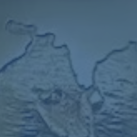
从多个经典案例来看，这种对决常常在情绪上给球迷带来强
烈冲击。以某次欧冠淘汰赛为例，曼城在两回合大部分时间
内完成了几乎教科书般的场面控制，不论是传球流畅度、压
迫同步性还是空间利用，都体现出瓜迪奧拉体系的成熟；然
而皇家馬德里却在看似气数已尽的时刻依靠极强的临场爆发
力和个人能力反扑，短时间内连追数球。这并不仅仅是“运
气”和“玄学”可以解释的，而是多年高压环境淬炼出来的心