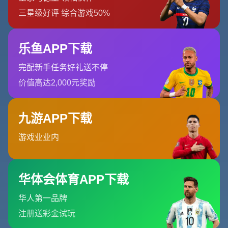
“默契”。曼城则坚持以控球为主、空间管理为纲的理念，通
过高位逼抢 加密中场 控制节奏来压制对手，一旦进入自己
熟悉的节奏，比赛会迅速变成一堂战术示范课。皇家馬德里
對 曼城经常呈现出一种画面 一方控球占优数据漂亮 另一方
却掌控比赛情绪和结果 这种张力正是对决之所以“上头”的
原因之一。
更深层的对立在于俱乐部构建思路的差异。皇家馬德里长期
坚持“巨星策略”，用顶级球星带动商业和竞技双重成功，在
贝爾 佛洛倫蒂諾时代尤为典型：签下最具号召力的球星，
既提高战力也提升品牌影响力；随后辅以精准补强和不断升
级的青训体系，例如巴爾韋德 維尼修斯等新生代球员，成
为老牌豪门更新血脉的关键。曼城的模式则更像是一家足球
实验室 在持续高投入基础上 通过全球卫星俱乐部网络 数据
与运动科学支撑 以及统一技术路线 打造出高度体系化的球