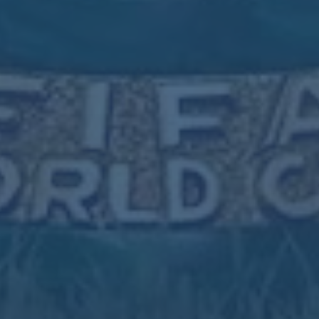
中推动着整个足球产业的进化。
对中立球迷而言，这场对决更像是一堂综合性的足球课。一
方面 可以看到传统豪门如何在战术革新浪潮中不断调整自
己 既不放弃豪门气场 又学会在数据 分析 科学训练等方面与
时俱进 这让“底蕴”不再只是一个抽象词汇 而成为可持续竞
争力的一部分。另一方面 曼城的体系化运作展示出 一家俱
乐部只要目标清晰 规划合理 就有机会在相对较短时间里从
区域强队成长为欧洲顶级诸强之一 这一点对许多正在谋求
崛起的俱乐部具有很强的示范意义。皇家馬德里 對 曼城因
此不仅是一场比分可以记录的比赛 还是一段可被反复研究
的案例 对教练 管理者 甚至足球学者而言都有持续的参考价
值。
从球迷情感层面看，人们之所以对皇家馬德里 對 曼城念念
不忘 很大程度源于这种对决总能在看似确定的走势中 创造