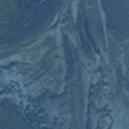
们在转会策略中更强调“窗口期机会”和“品牌效应”。引进坎
塞洛，既是对阵容深度的一次升级，也可能在商业层面带来
新的传播点：来自葡萄牙、在英超和德甲都有过效力记录、
擅长华丽突破的现代边后卫，完全符合皇马在全球球迷市场
中的形象塑造。从这个意义上看，“皇马也加入竞争”不仅是
技术层面的插足，更是一场关于话题流量和品牌重塑的提前
布局。