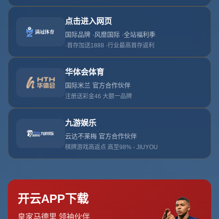
坎塞洛转会风波的核心
并不只是“买和不买”的简单选择，更
是围绕现代足球战术、俱乐部财务结构、球员职业规划三重
因素展开的综合博弈。德媒之所以强调“坎塞洛太贵不会被
拜仁买断”，其实折射的是拜仁对高价引援的谨慎态度；而
“皇马也加入竞争”这则信息，则从另一侧面揭示出：在顶级