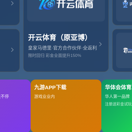
述，很多人第一时间想到的就是知名记者罗马诺。围绕“罗马诺 
从“谈判阶段”到“官宣前最后一步”的转变。通常而言，当罗马
基本完成 三是球员本人也用国家队赛场表现，为这次转会做了某
性的对决结束后抛出“将正式签约”的重磅消息，能够最大化吸引
导的方式 对球员而言，则是在高强度对抗刚刚落幕之际，用实
在法国VS克罗地亚比赛中的存在感，就无法完整理解这次转会
看的素材。琼阿梅尼常被视作新一代“全能型后腰” 一方面拥有
稳定的控球和娴熟的短传配合 琼阿梅尼必须在防守端保证站位不
线路 反抢时能否与队友形成有效的包夹追击 出球时能否在一两