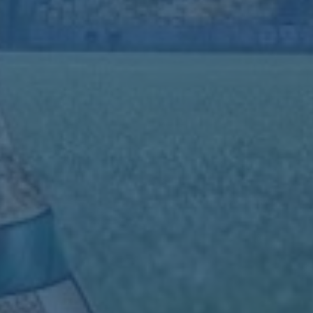
抗和每一次落地都变得更加敏感。任何一次不必要的受
上仍保持高强度拼抢和积极对抗，说明他的心理状态相对