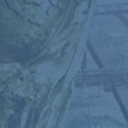
防线前的屏障，又能担任由守转攻的枢纽。在法国VS
为本方前场的跑位腾挪创造包夹优势。
否迅速理解并执行复杂的战术要求 能否在面对高压逼抢
个信息 球员已经通过了不仅仅是体检和谈判的考验，
往往会瞬间增强 报价速度加快，附加条款更具诚
成协议”。琼阿梅尼在法国VS克罗地亚的发挥，同样
成这笔投资 当球队内部对此达成一致时，罗马诺等消
个谈判节奏与球场表现共同作用的必然结果。这种案例再