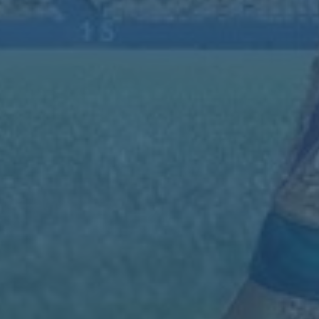
从球员心理角度看，当你知道自己即将完成一次重要
伤，都会影响整个转会进程。因此 琼阿梅尼需要在“
成熟 能够在转会压力下保持职业专注。