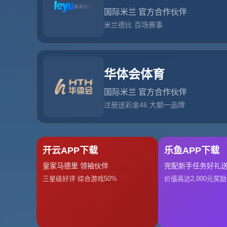
在当今足坛，只要看到
“Here we go”
或者明确的签约表
其实传递出一个清晰信号 琼阿梅尼的转会已经完成了
一是体检与核心条款已落实 二是买卖双方的合同文本
从媒体传播策略看，在法国VS克罗地亚这样具备话题
会与未来。对俱乐部而言，这是一种品牌曝光与舆论引
量。
法国VS克罗地亚 琼阿梅尼的中场答卷
如果只把琼阿梅尼视作“即将签约”的对象，而忽略他
一次抢断、每一次启动传递，都是球探与教练组反复回
奏掌控和前插时机选择上，展现出超出年龄的成熟。
面对克罗地亚这样的技术型中场代表 对手通常拥有
类比赛中的关键点有三 防守时能否切断对手中后场的