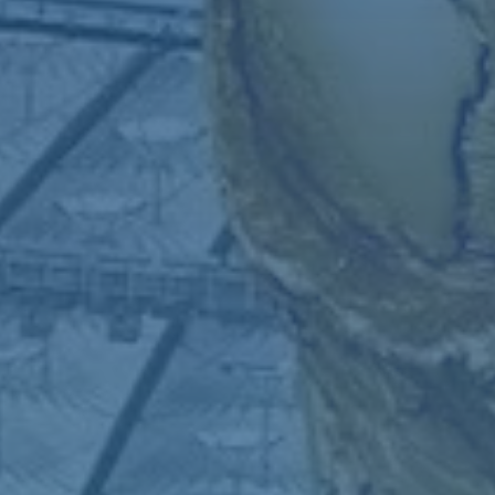
从战术角度看，现代足球对中场的要求已远不止于“拦
克罗地亚这样的比赛中，他通过不断前后拉伸跑动，
对未来可能签下他的豪门来说，这场比赛提供了一个“
时保持镇定 能否与世界级队友建立自然的化学反应。
还通过了战术适配度和心理承受力的检验。
案例分析 国家队表现如何影响转会进程
在转会历史中，国家队比赛常常是改变谈判节奏的重
意。以某些过往案例为例 有球员在大赛小组赛末轮完
起到了“最后一锤定音”的作用。
假设在这场比赛之前，合同中的某些细节条款仍在斟酌
息源就会收到“可以放风”的信号。于是 “法国VS
次说明 对顶级球员而言，国家队不是转会的干扰项，