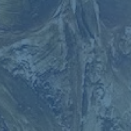
愿意接受这一安排，教练组又如何通过战术设计与公开表态
维护更衣室的微妙平衡，都是这则新闻背后更复杂的故事。
心理成长与领袖气质的锻造
很多评论会从技术角度评估维
尼修斯能否胜任点球手，但在马卡的叙述之外，更关键的是
他在心理层面的成长轨迹。早年的维尼修斯在面对嘘声、犯
规乃至种族歧视时，经常会陷入情绪化反应，甚至影响到自
己的发挥。过去两个赛季，他学会了通过进球、助攻与持续
高水平表现来回应外界质疑，这本身就是一种情绪管理与心
理抗压能力的升级。点球，是对这种升级的进一步考验——
当所有人停下脚步，只剩他与门将、与看台的噪音时，那一
刻的呼吸、心率与眼神，决定了他是否真正完成从“被保护
的天才”到“能保护球队的核心”的蜕变。自觉加练点球，正
是他主动走向这种考验的过程。