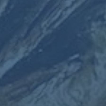
会对俱乐部和教练的训练理念提出质疑 反思是否在争取胜
利和保护球员之间 找到了真正合理的平衡点
自然地 将这起飞铲事件与其他联赛的个案对比 可以发现一
个共通趋势 越是依赖个人灵感和脚下技术的球员 越容易在
训练和比赛中遭遇粗暴防守 风险也随之增加 过去某位擅长
盘带的边锋 就曾在训练赛里被队友从侧后方铲倒 导致脚踝
重伤长期休战 俱乐部后来痛定思痛 对训练规则进行了彻底
重塑 明确要求在特定区域内 禁止从身后进行飞铲 并配合视
频回放和内部罚则严加执行 阿斯模式的曝光某种意义上也
是一种提醒 把训练风险透明化 才能督促各方更重视安全界
限
当然 从积极的一面看 并非所有飞铲造成的脚踝不适都会演
变为长期伤势 现代医学与康复手段 为球队提供了更细致的