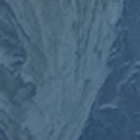
一次落地 都可能伴随隐痛 这会下意识影响他起脚的果断程
度和对抗中的自信
从球队管理角度来看 这类事件往往会推动内部规则的反思
教练组和体能团队需要重新评估训练强度 与伤病风险之间
的平衡 是继续保持高对抗保障比赛状态 还是适当降低风险
优先保护核心 很多豪门采取的方式是分阶段控制 当赛程密
集 且核心球员已经连续多场打满时 训练的对抗环节就会为
他降级 让他更多参与无对抗或低对抗的战术演练 反之在赛
季初或间歇期 才会增加身体接触 目前阿斯所透露的信息 让
外界不禁思考 这次飞铲是否暴露了训练管理上的某些松动
环节
心理因素也是不能忽视的一环 对于被飞铲的一方 即便伤势
不算严重 心理阴影也可能在之后的训练中残留 前锋在禁区