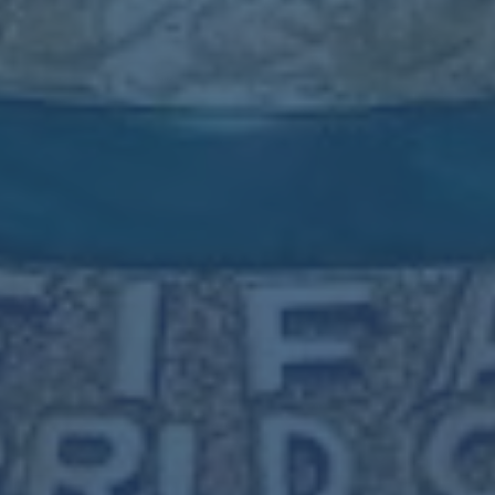
评估工具 通过影像学检查 关节稳定性测试以及功能性动作
筛查 医疗团队可以判断本泽马的脚踝是否仅是软组织轻微
挫伤 或者是否存在潜在的韧带拉伸 在最理想的情况下 及时
冰敷 减负和针对性理疗 可以在短时间内缓解症状 让球员带
着最小风险回到训练场 关键在于球队能否在短期成绩压力
之下 坚定执行医学建议 而不是急于让核心前锋火线复出
更值得深思的是 这起由阿斯披露的训练插曲 还牵扯出队内
角色定位与权力结构的问题 当一位年轻防守球员用飞铲方
式挑战队内大牌前锋时 这既是职业态度的展现 也可能被理
解为“冒进” 如何在鼓励竞争和维护 hierarchy 之间找到平衡
教练在事后处理中的态度极具风向标意义 如果选择公开偏
袒核心球员 可能打击年轻人的自信 如果完全淡化事件 又会
让核心球员和外界感觉俱乐部对保护问题重视不足 这其中
的微妙分寸 其实与战术排兵一样复杂