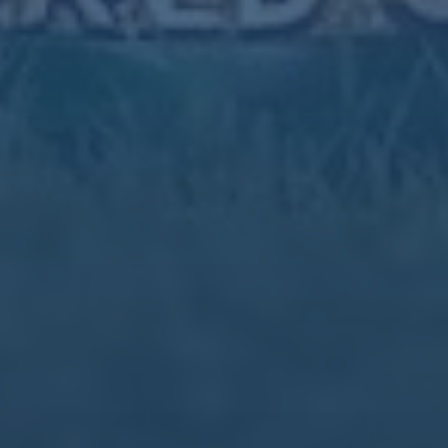
归根结底 本泽马在训练中遭托比亚斯飞铲 右脚踝不适 并不
只是阿斯报道中的一则孤立新闻 它折射的是整个职业足球
体系 在高压竞争时代下的共同课题 球队既要通过高强度训
练保持战斗力 又必须最大限度保护核心球员健康 既要让年
轻人敢于拼抢 也要教会他们掌控动作尺度 既要满足媒体和
球迷对激情与对抗的期待 也要在背后建立精细的伤病预防
机制 当脚踝不适的本泽马慢慢从草皮上站起时 整个行业其
实都在被迫回答同一个问题 在追逐胜利的道路上 我们究竟
愿意为“健康”留出多少空间