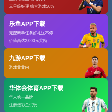
从表面看，本次事件的直接信息非常清晰 阿斯报道称 本泽
马在训练中被队友托比亚斯一次动作幅度偏大的飞铲放倒
右脚踝随即感到不适 虽然初步迹象尚不足以确认严重伤情
但对于一位需要频繁启动变向 射门和对抗的前锋而言 脚踝
就是支撑其技术发挥的关键枢纽 任何微小的扭伤或碰撞 都
可能在高密度赛程下被放大成长期隐患 尤其是像本泽马这
种年纪和出场负荷都处在高位的球员 伤病管理远比外界想