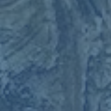
在面对年轻高压球队时 容易在中场失势 甚至被对方用节奏
拖垮 现在的潜在首发11人 中前场没有一个是真正意义上的
“慢点” 球队可以放心大胆在高位逼抢 和快速反抢之间切换
敢于把整体防线压得更高 让姆巴佩 和维尼修斯在离球门更
近的位置拿球
更关键的是 这三名中场的技术能力 并没有因为强调对抗而
打折 琼阿梅尼的长传转移 巴尔韦德的直塞与远射 贝林厄姆
的脚下处理和禁区内前插 穿插组合起来 让皇马在不同比赛
阶段 有能力用不同方式控制比赛节奏 —— 是通过耐心倒脚
消耗对手体能 还是通过连续纵向传递拉高节奏 都具备执行
力
边后卫与边锋 速度叠加的“边路通道”
在德转的阵容设想中 皇马左后卫位置加入了阿方索 戴维斯