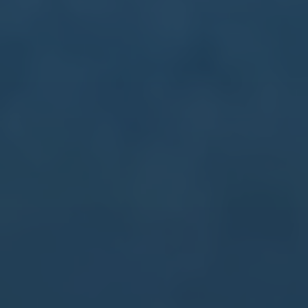
因此 当人们谈论“德转列皇马下赛季潜在首发11人 姆巴佩&
贝林领衔”时 真正值得思考的不只是这11个名字能打出多华
丽的配合 更是这套阵容所预示的那个现实 —— 在欧冠和西
甲的未来几年里 一支极具统治潜力 又充满活力与想象力的
皇马 已经非常清晰地站在了时代的门口