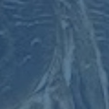
快 对抗足 但又不失技术细腻度
以欧冠淘汰赛为例 某些时刻 皇马可能会遇到对手全场高位
逼抢 传统结构的中场往往容易在背身接球时失误 而贝林厄
姆善于在狭小空间中利用假动作护球转身 只要他完成一次
成功摆脱 身前就是三个高速启动的箭头 这类在关键节点的
个人解压能力 往往会成为决定胜负的隐性分水岭
中场三人组 让皇马拥有“英超级强度”的下限
再看中场 琼阿梅尼 贝林厄姆 巴尔韦德的组合 几乎是当今五
大联赛中跑动覆盖面积和防守强度最接近英超典型风格的一
条中轴线 琼阿梅尼负责保护中卫前的关键区域 抢下二点球
并进行短传分配 贝林厄姆负责纵向串联 巴尔韦德则像一台
永不停下的发动机 不断在肋部驱动反击
这种搭配 解决了皇马上一个时代后期常被诟病的问题 ——